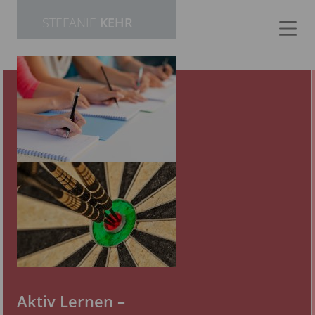
STEFANIE
KEHR
Aktiv Lernen –